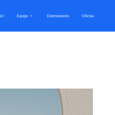
ici
Equips
Entrenaments
Oficina