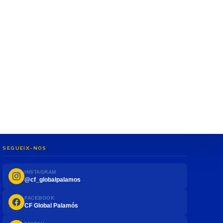
SEGUEIX-NOS
INSTAGRAM
@cf_globalpalamos
FACEBOOK
CF Global Palamós